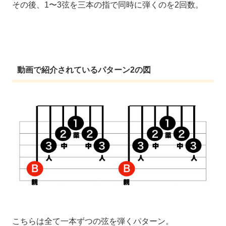
その後、1〜3弦を三本の指で同時に弾くのを2回数。
動画で紹介されているパターン2の図
こちらは全て一本ずつの弦を弾くパターン。