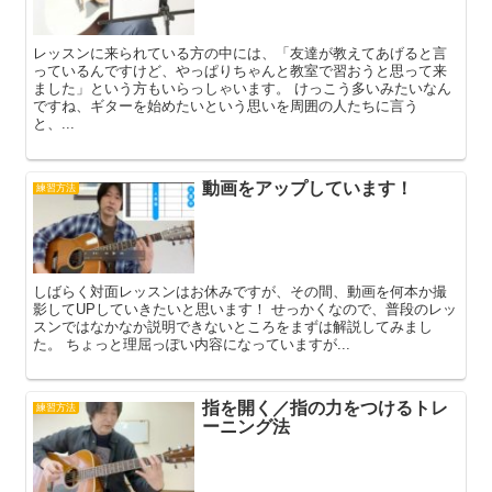
レッスンに来られている方の中には、「友達が教えてあげると言
っているんですけど、やっぱりちゃんと教室で習おうと思って来
ました」という方もいらっしゃいます。 けっこう多いみたいなん
ですね、ギターを始めたいという思いを周囲の人たちに言う
と、...
動画をアップしています！
練習方法
しばらく対面レッスンはお休みですが、その間、動画を何本か撮
影してUPしていきたいと思います！ せっかくなので、普段のレッ
スンではなかなか説明できないところをまずは解説してみまし
た。 ちょっと理屈っぽい内容になっていますが...
指を開く／指の力をつけるトレ
練習方法
ーニング法