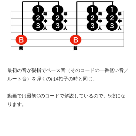
最初の音が親指でベース音（そのコードの一番低い音／
ルート音）を弾くのは4拍子の時と同じ。
動画では最初Cのコードで解説しているので、5弦にな
ります。