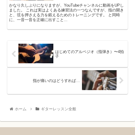
かなり久しぶりになりますが、YouTubeチャンネルに動画をUPし
ました。 これは実はよくある練習法の一つなんですが、指の開き
と、弦を押さえる力を鍛えるためのトレーニングです。 と同時
に、一音一音を正確に出すこと...
はじめてのアルペジオ（指弾き）〜4拍
子
指が痛いのはどうすれば…
ホーム
ギターレッスン全般