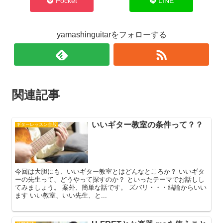
Pocket
LINE
yamashinguitarをフォローする
関連記事
いいギター教室の条件って？？
ギターレッスン全般
今回は大胆にも、いいギター教室とはどんなところか？ いいギタ
ーの先生って、どうやって探すのか？ といったテーマでお話しし
てみましょう。 案外、簡単な話です。 ズバリ・・・結論からいい
ます いい教室、いい先生、と...