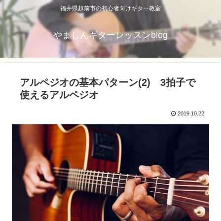
福井県越前市の初心者向けギター教室
やましんギターレッスンblog
アルペジオの基本パターン(2) 3拍子で
使えるアルペジオ
2019.10.22